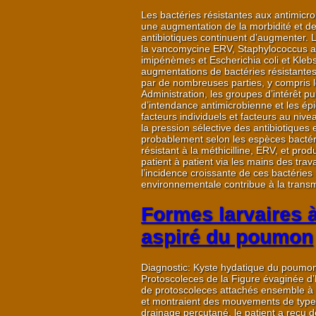
Les bactéries résistantes aux antimicr
une augmentation de la morbidité et de 
antibiotiques continuent d’augmenter. 
la vancomycine ERV, Staphylococcus au
imipénèmes et Escherichia coli et Kleb
augmentations de bactéries résistantes 
par de nombreuses parties, y compris l
Administration, les groupes d’intérêt pub
d’intendance antimicrobienne et les épi
facteurs individuels et facteurs au nive
la pression sélective des antibiotiques 
probablement selon les espèces bactéri
résistant à la méthicilline, ERV, et pr
patient à patient via les mains des tr
l’incidence croissante de ces bactéries
environnementale contribue à la transmi
Formes larvaires à
aspiré du poumon
Diagnostic: Kyste hydatique du poumon
Protoscoleces de la Figure évaginée 
de protoscoleces attachés ensemble à u
et montraient des mouvements de type pé
drainage percutané, le patient a reçu 